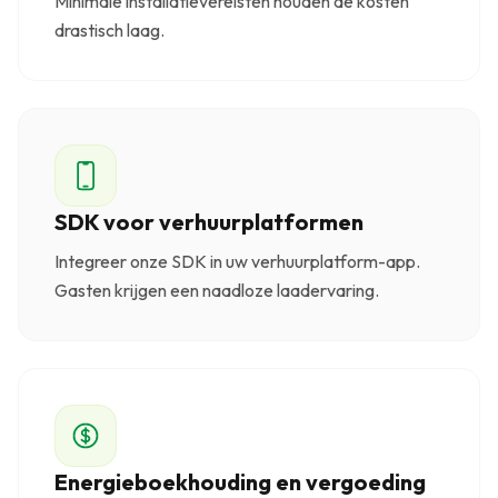
Minimale installatievereisten houden de kosten
drastisch laag.
SDK voor verhuurplatformen
Integreer onze SDK in uw verhuurplatform-app.
Gasten krijgen een naadloze laadervaring.
Energieboekhouding en vergoeding