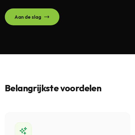
Aan de slag
Belangrijkste voordelen