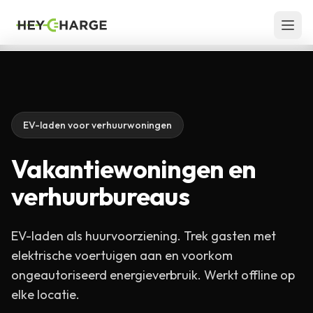
Skip to content
EV-laden voor verhuurwoningen
Vakantiewoningen en
verhuurbureaus
EV-laden als huurvoorziening. Trek gasten met
elektrische voertuigen aan en voorkom
ongeautoriseerd energieverbruik. Werkt offline op
elke locatie.