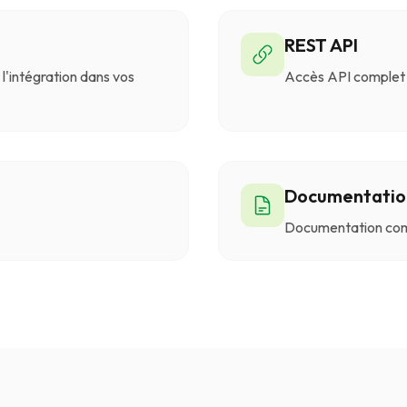
REST API
l'intégration dans vos
Accès API complet à
Documentatio
Documentation com