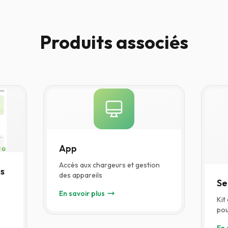
Produits associés
App
Accès aux chargeurs et gestion
s
des appareils
Se
En savoir plus
App —
Kit
pou