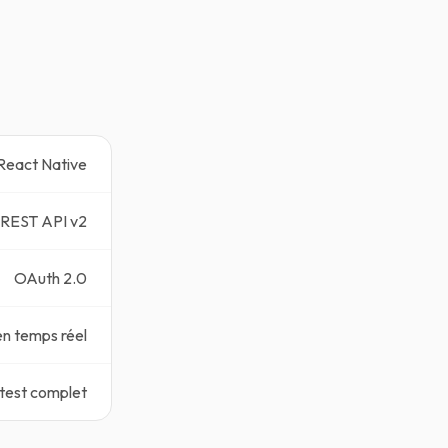
React Native
REST API v2
OAuth 2.0
n temps réel
test complet