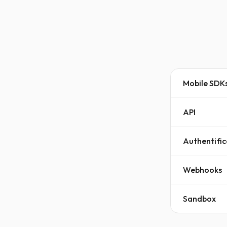
Mobile SDK
API
Authentific
Webhooks
Sandbox