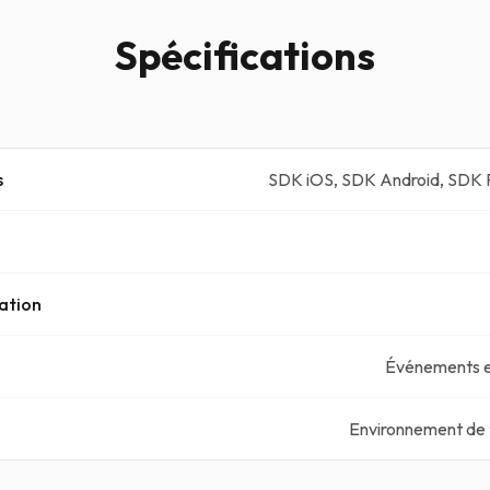
Spécifications
s
SDK iOS, SDK Android, SDK 
ation
Événements e
Environnement de 