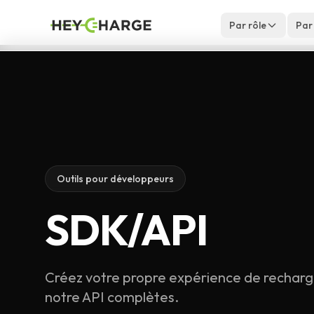
Skip to content
Par rôle
Par
Outils pour développeurs
SDK/API
Créez votre propre expérience de recharg
notre API complètes.