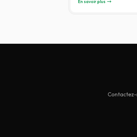
En savoir plus
Système de gestion des born
Contactez-n