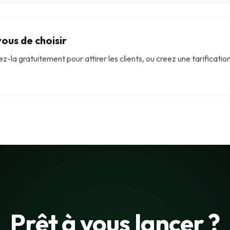
ous de choisir
-la gratuitement pour attirer les clients, ou creez une tarificatio
Prêt à vous lancer ?