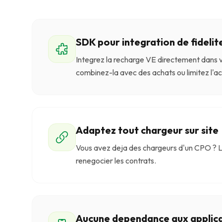
SDK pour integration de fidelit
Integrez la recharge VE directement dans v
combinez-la avec des achats ou limitez l'ac
Adaptez tout chargeur sur site
Vous avez deja des chargeurs d'un CPO ? L
renegocier les contrats.
Aucune dependance aux applic