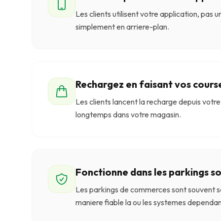
Les clients utilisent votre application, pas
simplement en arriere-plan.
Rechargez en faisant vos cours
Les clients lancent la recharge depuis votre 
longtemps dans votre magasin.
Fonctionne dans les parkings s
Les parkings de commerces sont souvent so
maniere fiable la ou les systemes dependan