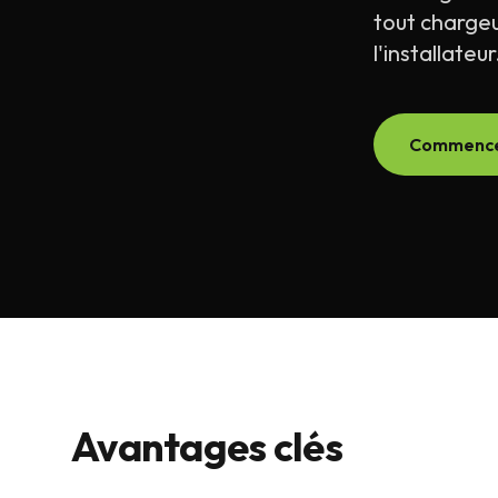
tout chargeu
l'installateur
Commenc
Avantages clés