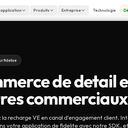
 application
Produits
Entreprise
Technologie
Dé
i fidelise
erce de detail e
tres commerciaux
la recharge VE en canal d'engagement client. Int
s votre application de fidelite avec notre SDK, 