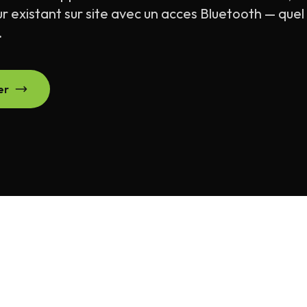
r existant sur site avec un acces Bluetooth — quel 
.
er