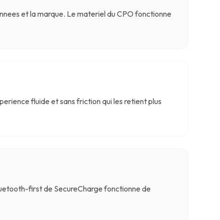
s donnees et la marque. Le materiel du CPO fonctionne
rience fluide et sans friction qui les retient plus
luetooth-first de SecureCharge fonctionne de