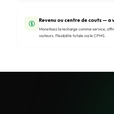
Revenu ou centre de couts — a v
Monetisez la recharge comme service, offrez
visiteurs. Flexibilite totale via le CPMS.