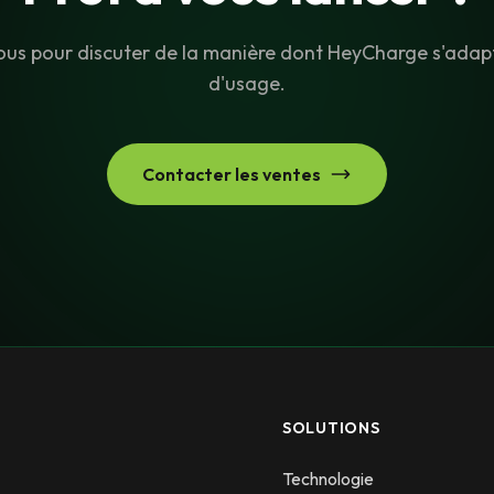
us pour discuter de la manière dont HeyCharge s'adapt
d'usage.
Contacter les ventes
SOLUTIONS
Technologie